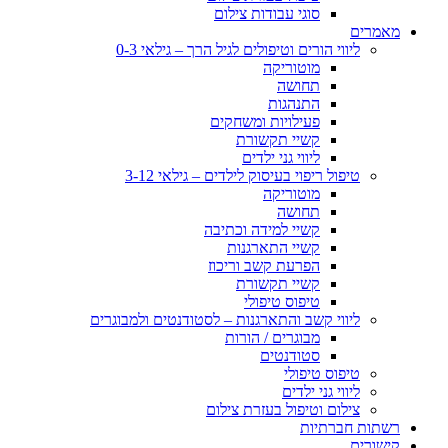
סוגי עבודות צילום
מאמרים
ליווי הורים וטיפולים לגיל הרך – גילאי 0-3
מוטוריקה
תחושה
התנהגות
פעילויות ומשחקים
קשיי תקשורת
ליווי גני ילדים
טיפול ריפוי בעיסוק לילדים – גילאי 3-12
מוטוריקה
תחושה
קשיי למידה וכתיבה
קשיי התארגנות
הפרעת קשב וריכוז
קשיי תקשורת
טיפוס טיפולי
ליווי קשב והתארגנות – לסטודנטים ולמבוגרים
מבוגרים / הורות
סטודנטים
טיפוס טיפולי
ליווי גני ילדים
צילום וטיפול בעזרת צילום
רשתות חברתיות
קישורים