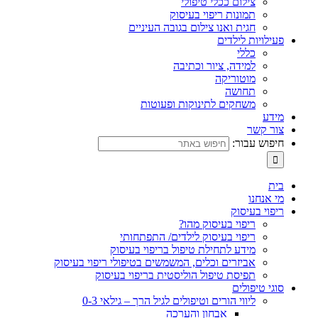
צילום ככלי טיפולי
תמונות ריפוי בעיסוק
חגית ואנו צילום בגובה העיניים
פעילויות לילדים
כללי
למידה, ציור וכתיבה
מוטוריקה
תחושה
משחקים לתינוקות ופעוטות
מידע
צור קשר
חיפוש עבור:
בית
מי אנחנו
ריפוי בעיסוק
ריפוי בעיסוק מהו?
ריפוי בעיסוק לילדים/ התפתחותי
מידע לתחילת טיפול בריפוי בעיסוק
אביזרים וכלים, המשמשים בטיפולי ריפוי בעיסוק
תפיסת טיפול הוליסטית בריפוי בעיסוק
סוגי טיפולים
ליווי הורים וטיפולים לגיל הרך – גילאי 0-3
אבחון והערכה