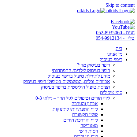
Skip to content
חגית - 052-8935060
טלי - 054-9912134
בית
מי אנחנו
ריפוי בעיסוק
ריפוי בעיסוק מהו?
ריפוי בעיסוק לילדים/ התפתחותי
מידע לתחילת טיפול בריפוי בעיסוק
אביזרים וכלים, המשמשים בטיפולי ריפוי בעיסוק
תפיסת טיפול הוליסטית בריפוי בעיסוק
סוגי טיפולים
ליווי הורים וטיפולים לגיל הרך – גילאי 0-3
אבחון והערכה
ליווי התפתחותי לתינוקות
קשיי תקשורת
ליווי והדרכת הורים
מוטוריקה
ויסות חושי
ליווי גני ילדים