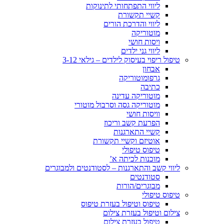
ליווי התפתחותי לתינוקות
קשיי תקשורת
ליווי והדרכת הורים
מוטוריקה
ויסות חושי
ליווי גני ילדים
טיפול ריפוי בעיסוק לילדים – גילאי 3-12
אבחון
גרפומוטוריקה
כתיבה
מוטוריקה עדינה
מוטוריקה גסה וסרבול מוטורי
וויסות חושי
הפרעת קשב וריכוז
קשיי התארגנות
אוטיזם וקשיי תקשורת
טיפוס טיפולי
מוכנות לכיתה א’
ליווי קשב והתארגנות – לסטודנטים ולמבוגרים
סטודנטים
מבוגרים/הורות
טיפוס טיפולי
טיפוס וטיפול בעזרת טיפוס
צילום וטיפול בעזרת צילום
טיפול בעזרת צילום