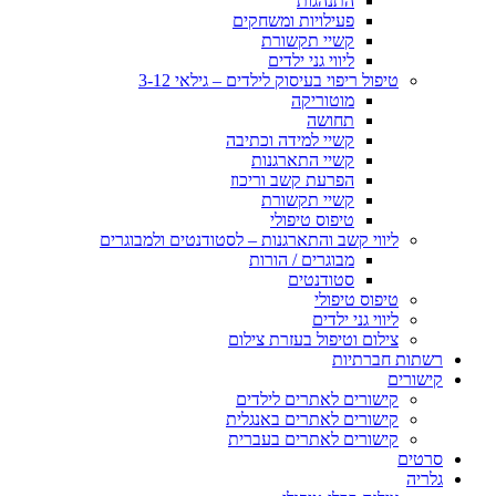
התנהגות
פעילויות ומשחקים
קשיי תקשורת
ליווי גני ילדים
טיפול ריפוי בעיסוק לילדים – גילאי 3-12
מוטוריקה
תחושה
קשיי למידה וכתיבה
קשיי התארגנות
הפרעת קשב וריכוז
קשיי תקשורת
טיפוס טיפולי
ליווי קשב והתארגנות – לסטודנטים ולמבוגרים
מבוגרים / הורות
סטודנטים
טיפוס טיפולי
ליווי גני ילדים
צילום וטיפול בעזרת צילום
רשתות חברתיות
קישורים
קישורים לאתרים לילדים
קישורים לאתרים באנגלית
קישורים לאתרים בעברית
סרטים
גלריה