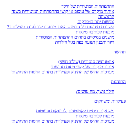
ההתפתחות המוטורית של הילד
איתור מוקדם של עיכוב או קושי בהתפתחות המוטורית בשנה
הראשונה
גמישות יתר במפרקים
השכבת תינוקות על הבטן – האם, מדוע וכיצד לעודד פעילות זו?
מוכנות לכתיבה מינקות
מושגים בסיסיים בתחום ההתפתחות המוטורית
ריור ותכנון תנועה בפה בגיל הילדות
תחושה
אינטגרציה סנסורית (שילוב חושי)
איתור מוקדם של קשיי ויסות תחושתי
מערכות החוש של התינוק ופעילויות בתחום הויסות התחושתי
התנהגות
הילד נושך, מה עושים?
פעילויות ומשחקים
משחקים ביתיים לקטנטנים, לתינוקות ופעוטות
מוכנות לכתיבה מינקות
מערכות החוש של התינוק ופעילויות בתחום הויסות התחושתי