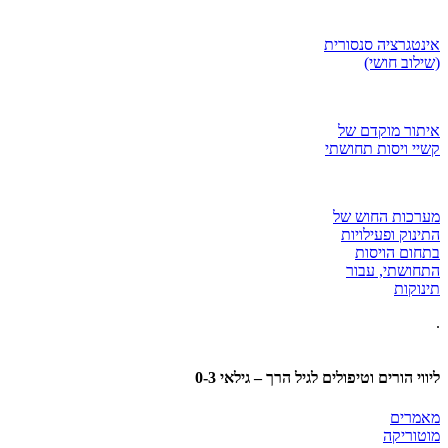
אינטגרציה סנסורית
(שילוב חושי)
איתור מוקדם של
קשיי ויסות תחושתי
מערכות החוש של
התינוק ופעילויות
בתחום הויסות
התחושתי, עבור
תינוקות
.
ליווי הורים וטיפולים לגיל הרך – גילאי 0-3
מאמרים
מוטוריקה