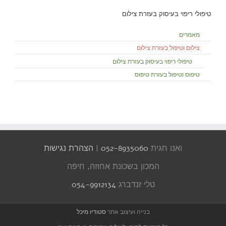
טיפולי ריפוי בעיסוק בעזרת צילום
מאמרים
צילום וטיפול בעזרת צילום
טיפולי ריפוי בעיסוק בעזרת צילום
טיפוס וטיפול בעזרת טיפוס
ואנו חגית
052-8935060
|
הצהרת נגישות
המכון בשכונת אחוזה, חיפה
טלי זנדברג
054-9912134
בנייה ועיצוב אתר
סטודיו מיכל