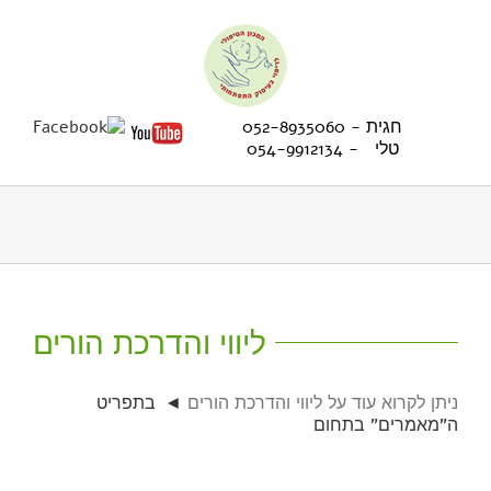
Ski
t
conten
חגית - 052-8935060
טלי - 054-9912134
ליווי והדרכת הורים
ניתן לקרוא עוד על ליווי והדרכת הורים
בתפריט
ה”מאמרים” בתחום