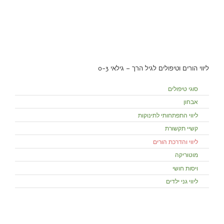
ליווי הורים וטיפולים לגיל הרך – גילאי 0-3
סוגי טיפולים
אבחון
ליווי התפתחותי לתינוקות
קשיי תקשורת
ליווי והדרכת הורים
מוטוריקה
ויסות חושי
ליווי גני ילדים