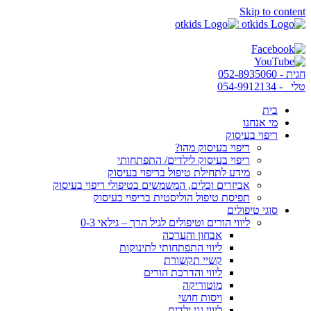
Skip to content
חגית - 052-8935060
טלי - 054-9912134
בית
מי אנחנו
ריפוי בעיסוק
ריפוי בעיסוק מהו?
ריפוי בעיסוק לילדים/ התפתחותי
מידע לתחילת טיפול בריפוי בעיסוק
אביזרים וכלים, המשמשים בטיפולי ריפוי בעיסוק
תפיסת טיפול הוליסטית בריפוי בעיסוק
סוגי טיפולים
ליווי הורים וטיפולים לגיל הרך – גילאי 0-3
אבחון והערכה
ליווי התפתחותי לתינוקות
קשיי תקשורת
ליווי והדרכת הורים
מוטוריקה
ויסות חושי
ליווי גני ילדים