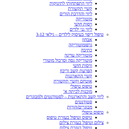
ליווי התפתחותי לתינוקות
קשיי תקשורת
ליווי והדרכת הורים
מוטוריקה
ויסות חושי
ליווי גני ילדים
טיפול ריפוי בעיסוק לילדים – גילאי 3-12
אבחון
גרפומוטוריקה
כתיבה
מוטוריקה עדינה
מוטוריקה גסה וסרבול מוטורי
וויסות חושי
הפרעת קשב וריכוז
קשיי התארגנות
אוטיזם וקשיי תקשורת
טיפוס טיפולי
מוכנות לכיתה א’
ליווי קשב והתארגנות – לסטודנטים ולמבוגרים
סטודנטים
מבוגרים/הורות
טיפוס טיפולי
טיפוס וטיפול בעזרת טיפוס
צילום וטיפול בעזרת צילום
טיפול בעזרת צילום