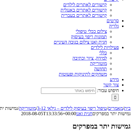
קישורים לאתרים לילדים
קישורים לאתרים באנגלית
קישורים לאתרים בעברית
סרטים
גלריה
צילום ככלי טיפולי
תמונות ריפוי בעיסוק
חגית ואנו צילום בגובה העיניים
פעילויות לילדים
כללי
למידה, ציור וכתיבה
מוטוריקה
תחושה
משחקים לתינוקות ופעוטות
מידע
צור קשר
חיפוש עבור:
בית
/
מאמרים
/
טיפול ריפוי בעיסוק לילדים – גילאי 3-12
/
מוטוריקה
/
גמישות ית
גמישות יתר במפרקים
חגית ואנו
2018-08-05T13:33:56+00:00
גמישות יתר במפרקים