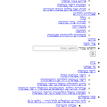
צילום ככלי טיפולי
תמונות ריפוי בעיסוק
חגית ואנו צילום בגובה העיניים
פעילויות לילדים
כללי
למידה, ציור וכתיבה
מוטוריקה
תחושה
משחקים לתינוקות ופעוטות
מידע
צור קשר
חיפוש עבור:
בית
מי אנחנו
ריפוי בעיסוק
ריפוי בעיסוק מהו?
ריפוי בעיסוק לילדים/ התפתחותי
מידע לתחילת טיפול בריפוי בעיסוק
אביזרים וכלים, המשמשים בטיפולי ריפוי בעיסוק
תפיסת טיפול הוליסטית בריפוי בעיסוק
סוגי טיפולים
ליווי הורים וטיפולים לגיל הרך – גילאי 0-3
אבחון והערכה