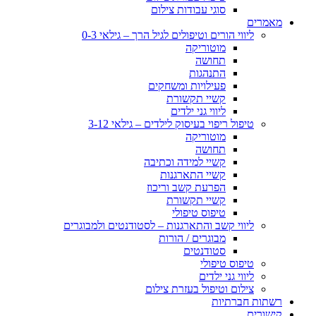
סוגי עבודות צילום
מאמרים
ליווי הורים וטיפולים לגיל הרך – גילאי 0-3
מוטוריקה
תחושה
התנהגות
פעילויות ומשחקים
קשיי תקשורת
ליווי גני ילדים
טיפול ריפוי בעיסוק לילדים – גילאי 3-12
מוטוריקה
תחושה
קשיי למידה וכתיבה
קשיי התארגנות
הפרעת קשב וריכוז
קשיי תקשורת
טיפוס טיפולי
ליווי קשב והתארגנות – לסטודנטים ולמבוגרים
מבוגרים / הורות
סטודנטים
טיפוס טיפולי
ליווי גני ילדים
צילום וטיפול בעזרת צילום
רשתות חברתיות
קישורים