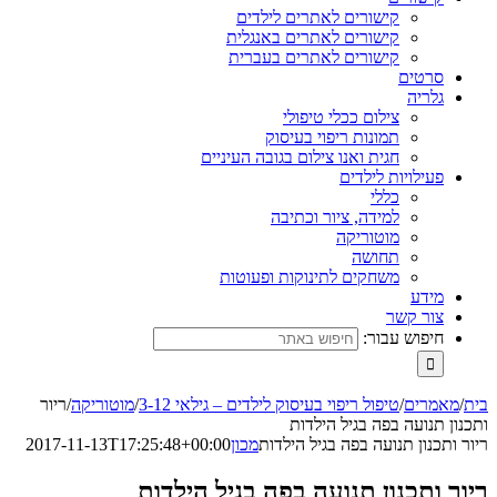
קישורים לאתרים לילדים
קישורים לאתרים באנגלית
קישורים לאתרים בעברית
סרטים
גלריה
צילום ככלי טיפולי
תמונות ריפוי בעיסוק
חגית ואנו צילום בגובה העיניים
פעילויות לילדים
כללי
למידה, ציור וכתיבה
מוטוריקה
תחושה
משחקים לתינוקות ופעוטות
מידע
צור קשר
חיפוש עבור:
בית
/
מאמרים
/
טיפול ריפוי בעיסוק לילדים – גילאי 3-12
/
מוטוריקה
/
ריור
ותכנון תנועה בפה בגיל הילדות
ריור ותכנון תנועה בפה בגיל הילדות
מכון
2017-11-13T17:25:48+00:00
ריור ותכנון תנועה בפה בגיל הילדות