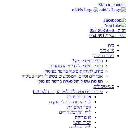
Skip to content
חגית - 052-8935060
טלי - 054-9912134
בית
מי אנחנו
ריפוי בעיסוק
ריפוי בעיסוק מהו?
ריפוי בעיסוק לילדים/ התפתחותי
מידע לתחילת טיפול בריפוי בעיסוק
אביזרים וכלים, המשמשים בטיפולי ריפוי בעיסוק
תפיסת טיפול הוליסטית בריפוי בעיסוק
סוגי טיפולים
ליווי הורים וטיפולים לגיל הרך – גילאי 0-3
אבחון והערכה
ליווי התפתחותי לתינוקות
קשיי תקשורת
ליווי והדרכת הורים
מוטוריקה
ויסות חושי
ליווי גני ילדים