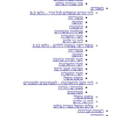
סוגי עבודות צילום
מאמרים
ליווי הורים וטיפולים לגיל הרך – גילאי 0-3
מוטוריקה
תחושה
התנהגות
פעילויות ומשחקים
קשיי תקשורת
ליווי גני ילדים
טיפול ריפוי בעיסוק לילדים – גילאי 3-12
מוטוריקה
תחושה
קשיי למידה וכתיבה
קשיי התארגנות
הפרעת קשב וריכוז
קשיי תקשורת
טיפוס טיפולי
ליווי קשב והתארגנות – לסטודנטים ולמבוגרים
מבוגרים / הורות
סטודנטים
טיפוס טיפולי
ליווי גני ילדים
צילום וטיפול בעזרת צילום
רשתות חברתיות
קישורים