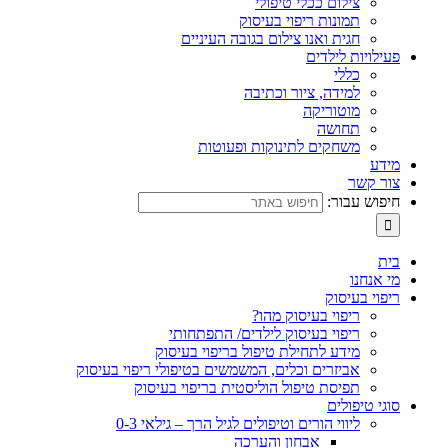
צילום ככלי טיפולי
תמונות ריפוי בעיסוק
חגית ואנו צילום בגובה העיניים
פעילויות לילדים
כללי
למידה, ציור וכתיבה
מוטוריקה
תחושה
משחקים לתינוקות ופעוטות
מידע
צור קשר
חיפוש עבור:
בית
מי אנחנו
ריפוי בעיסוק
ריפוי בעיסוק מהו?
ריפוי בעיסוק לילדים/ התפתחותי
מידע לתחילת טיפול בריפוי בעיסוק
אביזרים וכלים, המשמשים בטיפולי ריפוי בעיסוק
תפיסת טיפול הוליסטית בריפוי בעיסוק
סוגי טיפולים
ליווי הורים וטיפולים לגיל הרך – גילאי 0-3
אבחון והערכה