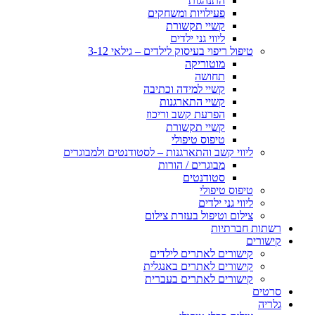
התנהגות
פעילויות ומשחקים
קשיי תקשורת
ליווי גני ילדים
טיפול ריפוי בעיסוק לילדים – גילאי 3-12
מוטוריקה
תחושה
קשיי למידה וכתיבה
קשיי התארגנות
הפרעת קשב וריכוז
קשיי תקשורת
טיפוס טיפולי
ליווי קשב והתארגנות – לסטודנטים ולמבוגרים
מבוגרים / הורות
סטודנטים
טיפוס טיפולי
ליווי גני ילדים
צילום וטיפול בעזרת צילום
רשתות חברתיות
קישורים
קישורים לאתרים לילדים
קישורים לאתרים באנגלית
קישורים לאתרים בעברית
סרטים
גלריה