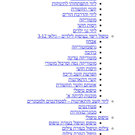
ליווי התפתחותי לתינוקות
קשיי תקשורת
ליווי והדרכת הורים
מוטוריקה
ויסות חושי
ליווי גני ילדים
טיפול ריפוי בעיסוק לילדים – גילאי 3-12
אבחון
גרפומוטוריקה
כתיבה
מוטוריקה עדינה
מוטוריקה גסה וסרבול מוטורי
וויסות חושי
הפרעת קשב וריכוז
קשיי התארגנות
אוטיזם וקשיי תקשורת
טיפוס טיפולי
מוכנות לכיתה א’
ליווי קשב והתארגנות – לסטודנטים ולמבוגרים
סטודנטים
מבוגרים/הורות
טיפוס טיפולי
טיפוס וטיפול בעזרת טיפוס
צילום וטיפול בעזרת צילום
טיפול בעזרת צילום